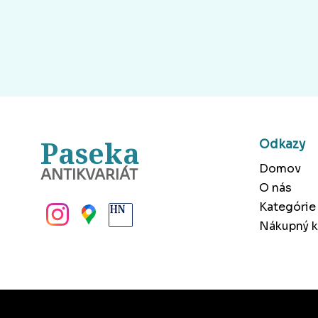
Paseka
Odkazy
Domov
ANTIKVARIÁT
O nás
BANSKÁ BYSTRICA
Kategórie
Nákupný k