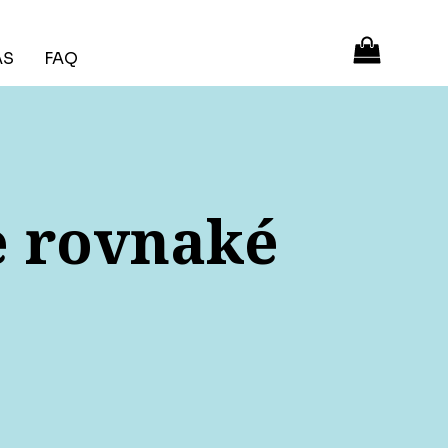
ÁS
FAQ
e rovnaké