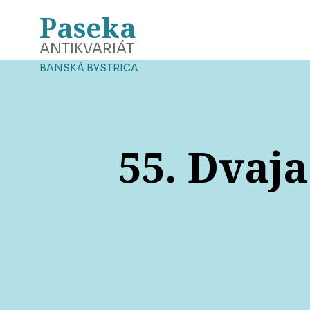
Paseka
ANTIKVARIÁT
BANSKÁ BYSTRICA
55. Dvaj