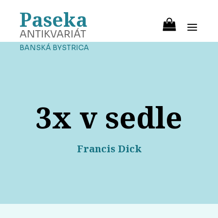
Paseka
ANTIKVARIÁT
BANSKÁ BYSTRICA
3x v sedle
Francis Dick