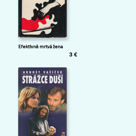
Efektivně mrtvá žena
3 €