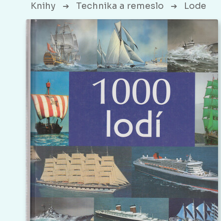
Knihy
Technika a remeslo
Lode
➔
➔