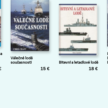
ba
Válečné lodě
současnosti
Bitevní a letadlové lodě
€
15 €
18 €