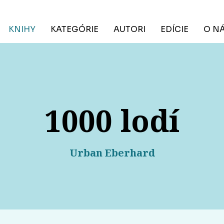
KNIHY
KATEGÓRIE
AUTORI
EDÍCIE
O N
1000 lodí
Urban Eberhard