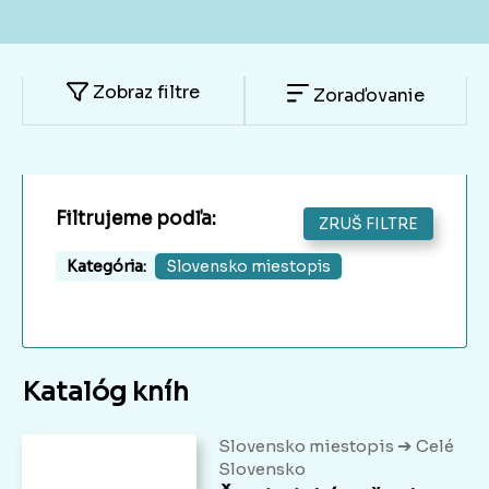
Zobraz filtre
Zoraďovanie
Filtrujeme podľa:
ZRUŠ FILTRE
Kategória:
Slovensko miestopis
Katalóg kníh
➔
Slovensko miestopis
Celé
Slovensko