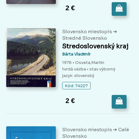
2 €
➔
Slovensko miestopis
Stredné Slovensko
Stredoslovenský kraj
Bárta Vladimír
1978 • Osveta,Martin
tvrdá väzba
• stav výborný
jazyk: slovenský
Kód: 74227
2 €
➔
Slovensko miestopis
Celé
Slovensko