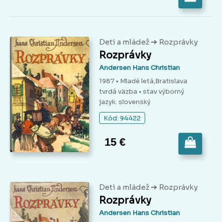
➔
Deti a mládež
Rozprávky
Rozprávky
Andersen Hans Christian
1987 • Mladé letá,Bratislava
tvrdá väzba
• stav výborný
jazyk: slovenský
Kód: 94422
15 €
➔
Deti a mládež
Rozprávky
Rozprávky
Andersen Hans Christian