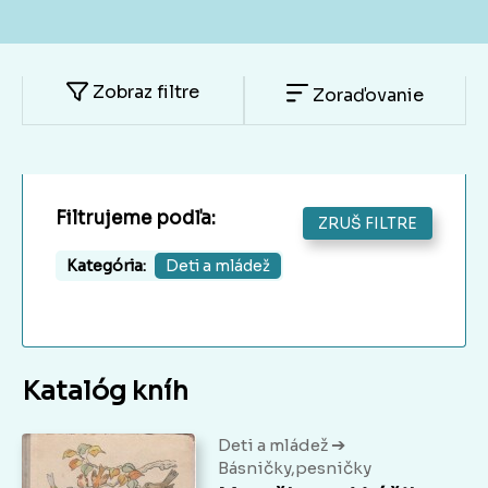
Zobraz filtre
Zoraďovanie
Filtrujeme podľa:
ZRUŠ FILTRE
Kategória:
Deti a mládež
Katalóg kníh
➔
Deti a mládež
Básničky,pesničky