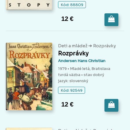
Kód: 88809
12 €
➔
Deti a mládež
Rozprávky
Rozprávky
Andersen Hans Christian
1979 • Mladé letá, Bratislava
tvrdá väzba
• stav dobrý
jazyk: slovenský
Kód: 92549
12 €