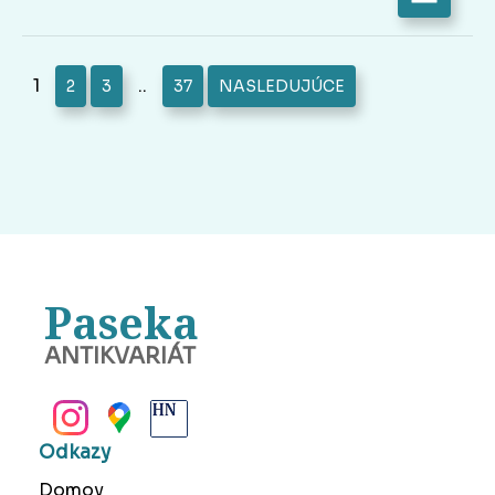
1
..
2
3
37
NASLEDUJÚCE
Paseka
ANTIKVARIÁT
BANSKÁ BYSTRICA
Odkazy
Domov