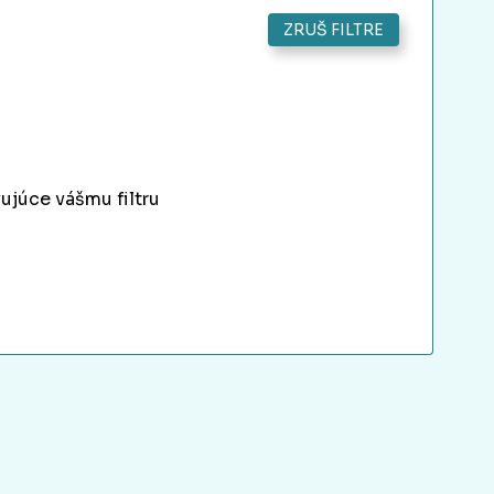
ZRUŠ FILTRE
ujúce vášmu filtru