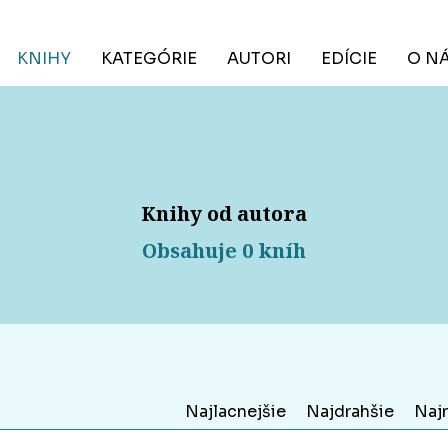
KNIHY
KATEGÓRIE
AUTORI
EDÍCIE
O N
Knihy od autora
Obsahuje 0 kníh
Najlacnejšie
Najdrahšie
Naj