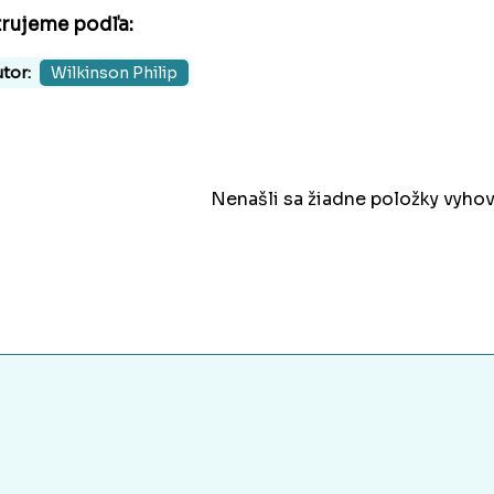
trujeme podľa:
tor:
Wilkinson Philip
Nenašli sa žiadne položky vyhov