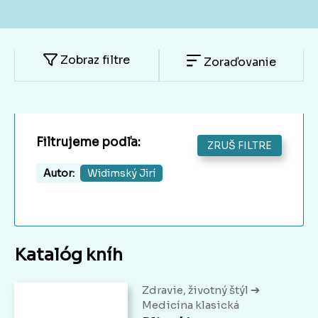
Zobraz filtre
Zoraďovanie
Filtrujeme podľa:
ZRUŠ FILTRE
Autor:
Widimský Jirí
Katalóg kníh
➔
Zdravie, životný štýl
Medicína klasická