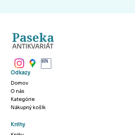
Paseka
ANTIKVARIÁT
BANSKÁ BYSTRICA
Odkazy
Domov
O nás
Kategórie
Nákupný košík
Knihy
Knihy