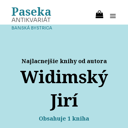
Paseka
ANTIKVARIÁT
BANSKÁ BYSTRICA
Najlacnejšie knihy od autora
Widimský
Jirí
Obsahuje 1 kniha