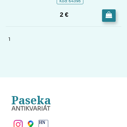
Kód: 64398
2 €
1
Paseka
ANTIKVARIÁT
BANSKÁ BYSTRICA