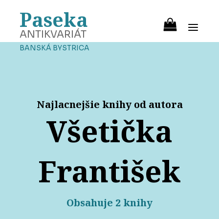
Paseka
ANTIKVARIÁT
BANSKÁ BYSTRICA
Najlacnejšie knihy od autora
Všetička
František
Obsahuje 2 knihy