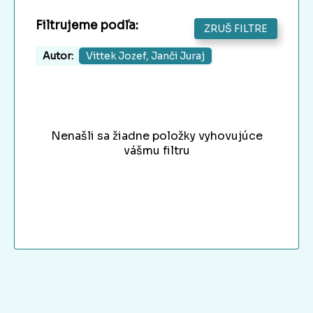
Filtrujeme podľa:
ZRUŠ FILTRE
Autor:
Vittek Jozef, Janči Juraj
Nenašli sa žiadne položky vyhovujúce
vášmu filtru