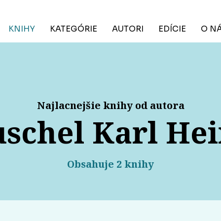
KNIHY
KATEGÓRIE
AUTORI
EDÍCIE
O N
Najlacnejšie knihy od autora
schel Karl He
Obsahuje 2 knihy