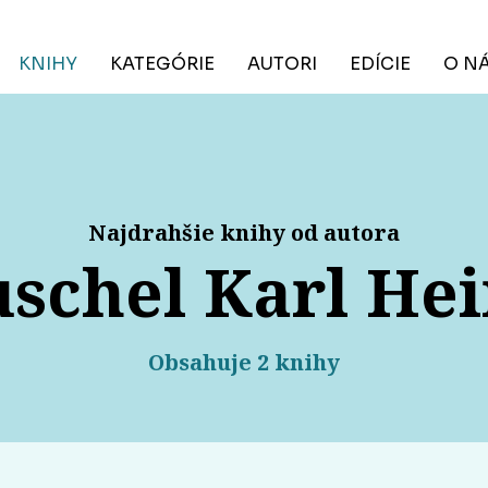
KNIHY
KATEGÓRIE
AUTORI
EDÍCIE
O N
Najdrahšie knihy od autora
schel Karl He
Obsahuje 2 knihy