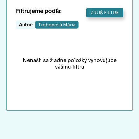
Filtrujeme podľa:
ZRUŠ FILTRE
Autor:
Trebenová Mária
Nenašli sa žiadne položky vyhovujúce
vášmu filtru