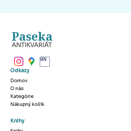
Paseka
ANTIKVARIÁT
BANSKÁ BYSTRICA
Odkazy
Domov
O nás
Kategórie
Nákupný košík
Knihy
Knihy