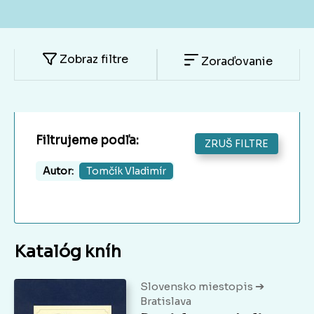
Zobraz filtre
Zoraďovanie
Filtrujeme podľa:
ZRUŠ FILTRE
Autor:
Tomčík Vladimír
Katalóg kníh
➔
Slovensko miestopis
Bratislava