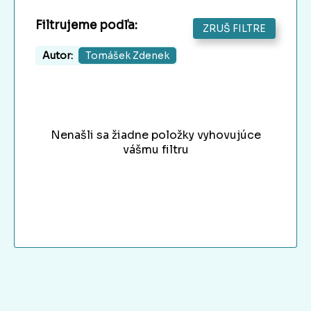
Filtrujeme podľa:
ZRUŠ FILTRE
Autor:
Tomášek Zdenek
Nenašli sa žiadne položky vyhovujúce
vášmu filtru