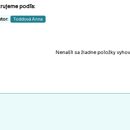
trujeme podľa:
tor:
Toddová Anna
Nenašli sa žiadne položky vyhov