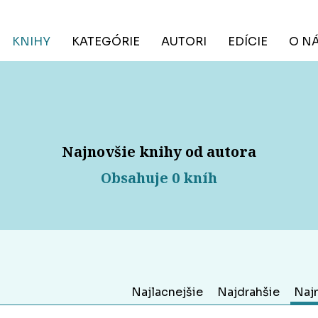
KNIHY
KATEGÓRIE
AUTORI
EDÍCIE
O N
Najnovšie knihy od autora
Obsahuje 0 kníh
Najlacnejšie
Najdrahšie
Naj