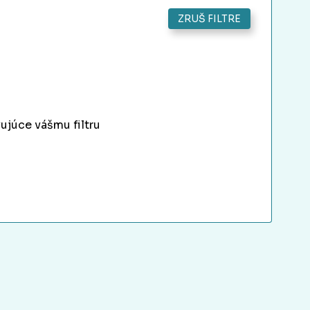
ZRUŠ FILTRE
ujúce vášmu filtru