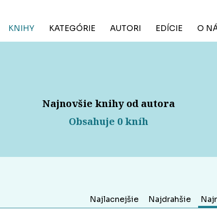
KNIHY
KATEGÓRIE
AUTORI
EDÍCIE
O N
Najnovšie knihy od autora
Obsahuje 0 kníh
Najlacnejšie
Najdrahšie
Naj