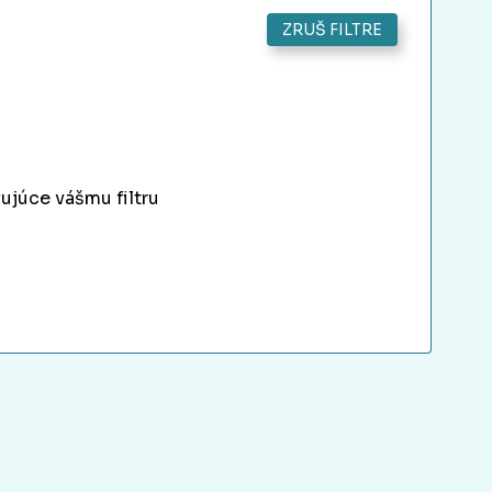
ZRUŠ FILTRE
ujúce vášmu filtru