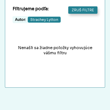
Filtrujeme podľa:
ZRUŠ FILTRE
Autor:
Strachey Lytton
Nenašli sa žiadne položky vyhovujúce
vášmu filtru