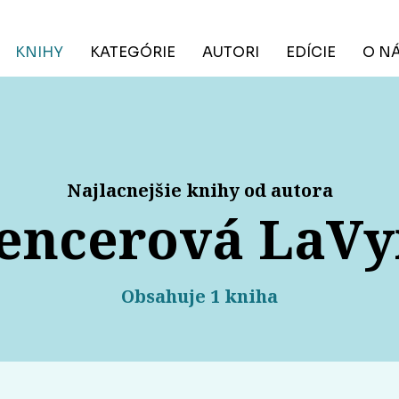
KNIHY
KATEGÓRIE
AUTORI
EDÍCIE
O N
Najlacnejšie knihy od autora
encerová LaVy
Obsahuje 1 kniha