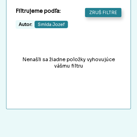
Filtrujeme podľa:
ZRUŠ FILTRE
Autor:
Smida Jozef
Nenašli sa žiadne položky vyhovujúce
vášmu filtru