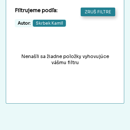
Filtrujeme podľa:
ZRUŠ FILTRE
Autor:
Skrbek Kamil
Nenašli sa žiadne položky vyhovujúce
vášmu filtru