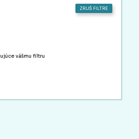
ZRUŠ FILTRE
ujúce vášmu filtru