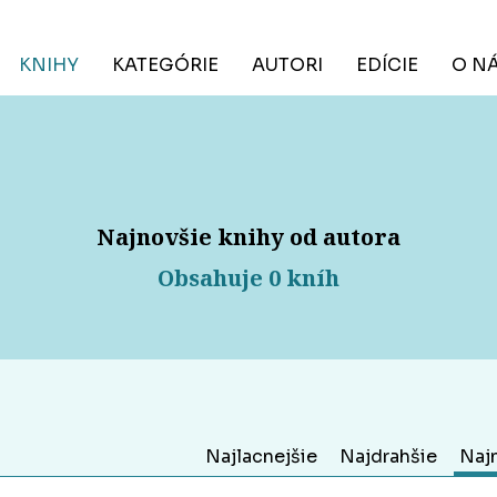
KNIHY
KATEGÓRIE
AUTORI
EDÍCIE
O N
Najnovšie knihy od autora
Obsahuje 0 kníh
Najlacnejšie
Najdrahšie
Naj