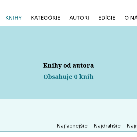
KNIHY
KATEGÓRIE
AUTORI
EDÍCIE
O N
Knihy od autora
Obsahuje 0 kníh
Najlacnejšie
Najdrahšie
Naj