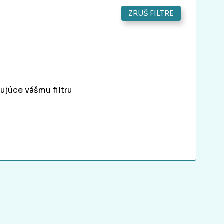
ZRUŠ FILTRE
ujúce vášmu filtru