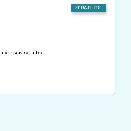
ZRUŠ FILTRE
ujúce vášmu filtru