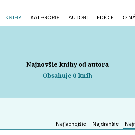
KNIHY
KATEGÓRIE
AUTORI
EDÍCIE
O N
Najnovšie knihy od autora
Obsahuje 0 kníh
Najlacnejšie
Najdrahšie
Naj