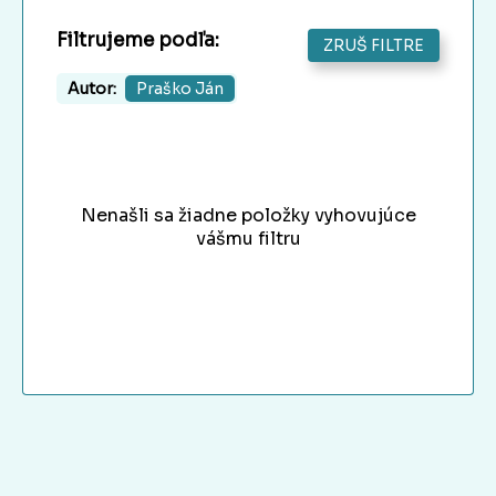
Filtrujeme podľa:
ZRUŠ FILTRE
Autor:
Praško Ján
Nenašli sa žiadne položky vyhovujúce
vášmu filtru