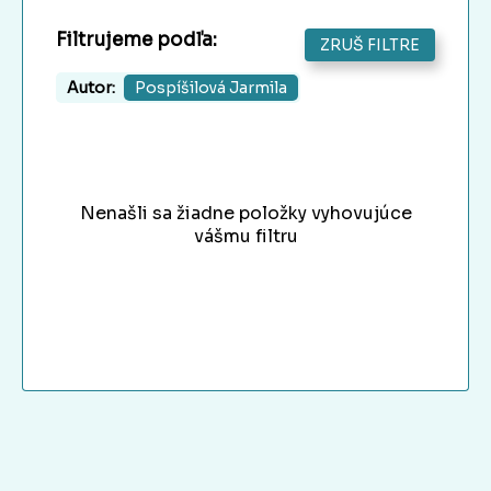
Filtrujeme podľa:
ZRUŠ FILTRE
Autor:
Pospíšilová Jarmila
Nenašli sa žiadne položky vyhovujúce
vášmu filtru