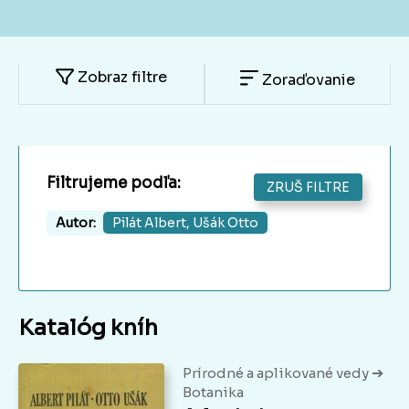
Zobraz filtre
Zoraďovanie
Filtrujeme podľa:
ZRUŠ FILTRE
Autor:
Pilát Albert, Ušák Otto
Katalóg kníh
➔
Prírodné a aplikované vedy
Botanika