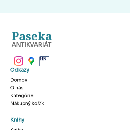
Paseka
ANTIKVARIÁT
BANSKÁ BYSTRICA
Odkazy
Domov
O nás
Kategórie
Nákupný košík
Knihy
Knihy