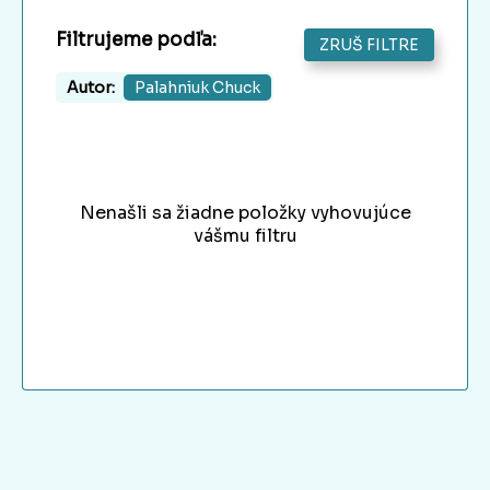
Filtrujeme podľa:
ZRUŠ FILTRE
Autor:
Palahniuk Chuck
Nenašli sa žiadne položky vyhovujúce
vášmu filtru