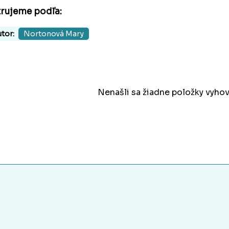
trujeme podľa:
tor:
Nortonová Mary
Nenašli sa žiadne položky vyhov