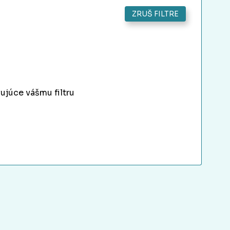
ZRUŠ FILTRE
ujúce vášmu filtru