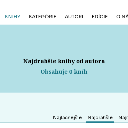
KNIHY
KATEGÓRIE
AUTORI
EDÍCIE
O N
Najdrahšie knihy od autora
Obsahuje 0 kníh
Najlacnejšie
Najdrahšie
Naj