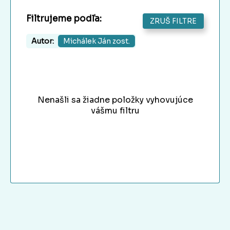
Filtrujeme podľa:
ZRUŠ FILTRE
Autor:
Michálek Ján zost.
Nenašli sa žiadne položky vyhovujúce
vášmu filtru