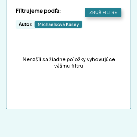
Filtrujeme podľa:
ZRUŠ FILTRE
Autor:
Michaelsová Kasey
Nenašli sa žiadne položky vyhovujúce
vášmu filtru