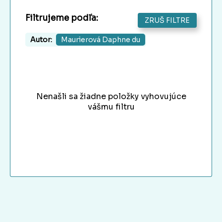
Filtrujeme podľa:
ZRUŠ FILTRE
Autor:
Maurierová Daphne du
Nenašli sa žiadne položky vyhovujúce
vášmu filtru