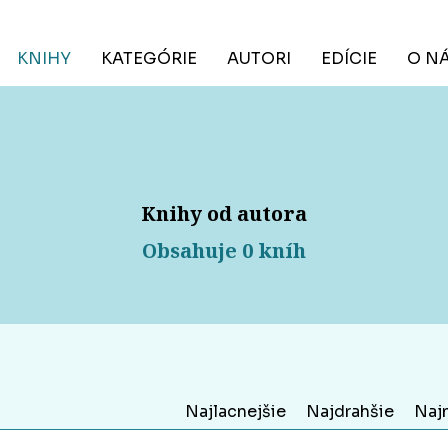
KNIHY
KATEGÓRIE
AUTORI
EDÍCIE
O N
Knihy od autora
Obsahuje 0 kníh
Najlacnejšie
Najdrahšie
Naj