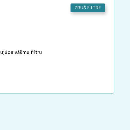
ZRUŠ FILTRE
ujúce vášmu filtru