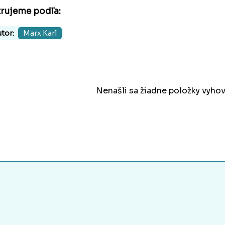
trujeme podľa:
tor:
Marx Karl
Nenašli sa žiadne položky vyhov