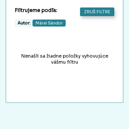
Filtrujeme podľa:
ZRUŠ FILTRE
Autor:
Márai Sándor
Nenašli sa žiadne položky vyhovujúce
vášmu filtru