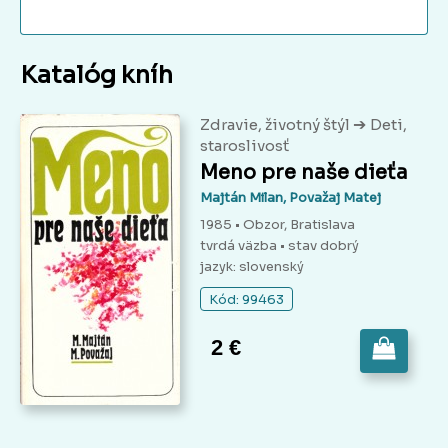
Katalóg kníh
➔
Zdravie, životný štýl
Deti,
staroslivosť
Meno pre naše dieťa
Majtán Milan, Považaj Matej
1985 • Obzor, Bratislava
tvrdá väzba
• stav dobrý
jazyk: slovenský
Kód: 99463
2 €