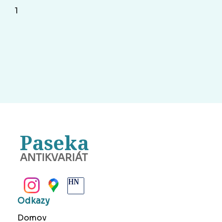
1
Paseka
ANTIKVARIÁT
BANSKÁ BYSTRICA
Odkazy
Domov