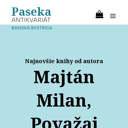
Paseka
ANTIKVARIÁT
BANSKÁ BYSTRICA
Najnovšie knihy od autora
Majtán
Milan,
Považaj