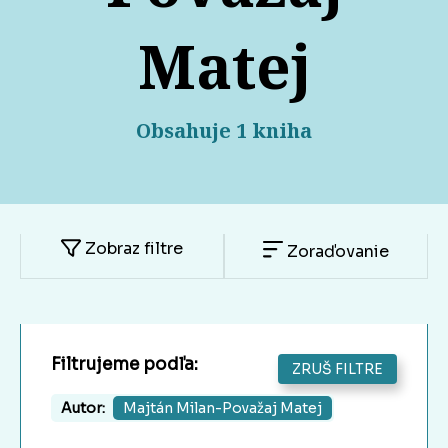
Matej
Obsahuje 1 kniha
Zobraz filtre
Zoraďovanie
Filtrujeme podľa:
ZRUŠ FILTRE
Autor:
Majtán Milan-Považaj Matej