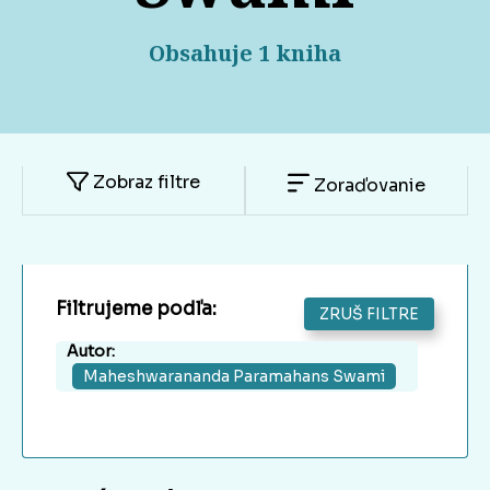
Obsahuje 1 kniha
Zobraz filtre
Zoraďovanie
Filtrujeme podľa:
ZRUŠ FILTRE
Autor:
Maheshwarananda Paramahans Swami