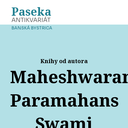
Paseka
ANTIKVARIÁT
BANSKÁ BYSTRICA
Knihy od autora
Maheshwara
Paramahans
Swami