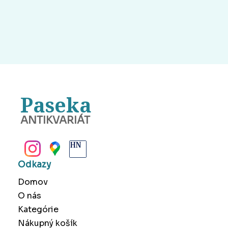
Paseka
ANTIKVARIÁT
BANSKÁ BYSTRICA
Odkazy
Domov
O nás
Kategórie
Nákupný košík