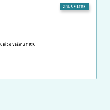
ZRUŠ FILTRE
ujúce vášmu filtru