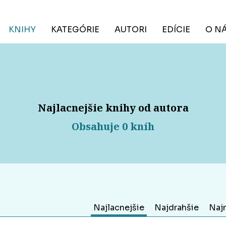
KNIHY
KATEGÓRIE
AUTORI
EDÍCIE
O N
Najlacnejšie knihy od autora
Obsahuje 0 kníh
Najlacnejšie
Najdrahšie
Naj