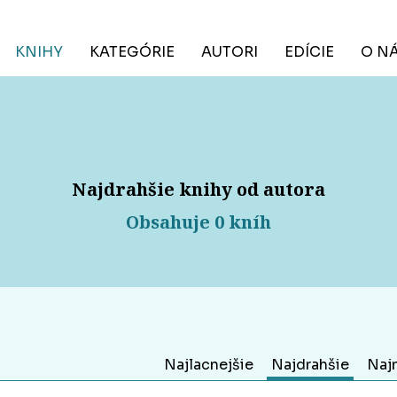
KNIHY
KATEGÓRIE
AUTORI
EDÍCIE
O N
Najdrahšie knihy od autora
Obsahuje 0 kníh
Najlacnejšie
Najdrahšie
Naj