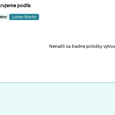
trujeme podľa:
tor:
Luther Martin
Nenašli sa žiadne položky vyhov