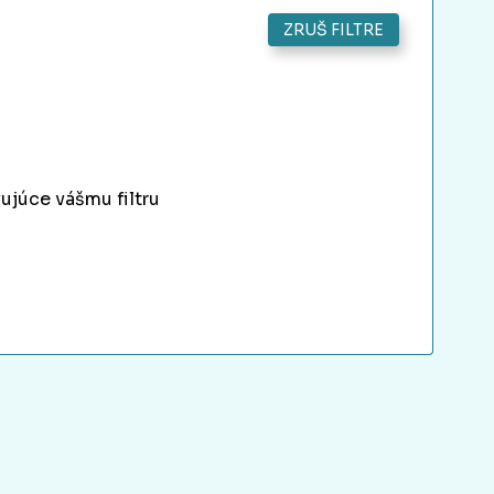
ZRUŠ FILTRE
ujúce vášmu filtru