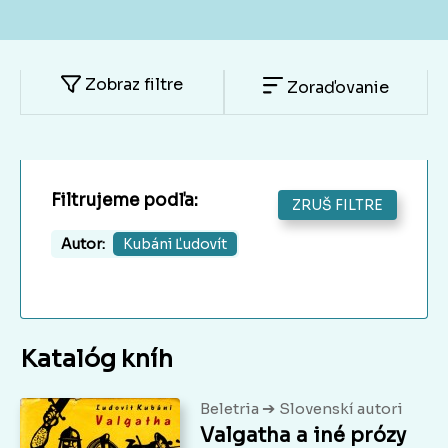
Zobraz filtre
Zoraďovanie
Filtrujeme podľa:
ZRUŠ FILTRE
Autor:
Kubáni Ľudovít
Katalóg kníh
➔
Beletria
Slovenskí autori
Valgatha a iné prózy