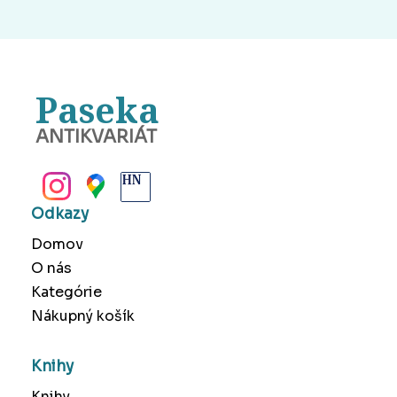
Paseka
ANTIKVARIÁT
BANSKÁ BYSTRICA
Odkazy
Domov
O nás
Kategórie
Nákupný košík
Knihy
Knihy