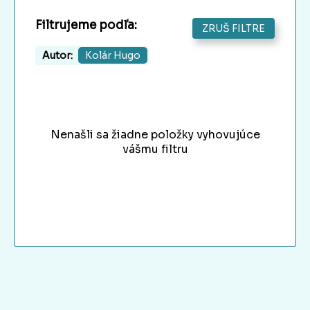
Filtrujeme podľa:
ZRUŠ FILTRE
Autor:
Kolár Hugo
Nenašli sa žiadne položky vyhovujúce
vášmu filtru