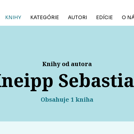
KNIHY
KATEGÓRIE
AUTORI
EDÍCIE
O N
Knihy od autora
neipp Sebasti
Obsahuje 1 kniha