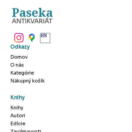
Paseka
ANTIKVARIÁT
BANSKÁ BYSTRICA
Odkazy
Domov
O nás
Kategórie
Nákupný košík
Knihy
Knihy
Autori
Edície
Zaujímavosti