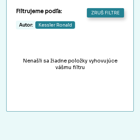
Filtrujeme podľa:
ZRUŠ FILTRE
Autor:
Kessler Ronald
Nenašli sa žiadne položky vyhovujúce
vášmu filtru