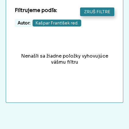
Filtrujeme podľa:
ZRUŠ FILTRE
Autor:
Kašpar František red.
Nenašli sa žiadne položky vyhovujúce
vášmu filtru