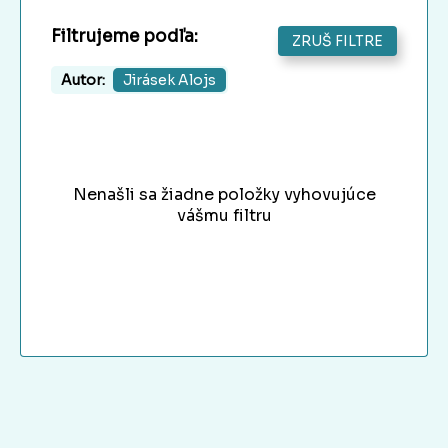
Filtrujeme podľa:
ZRUŠ FILTRE
Autor:
Jirásek Alojs
Nenašli sa žiadne položky vyhovujúce
vášmu filtru