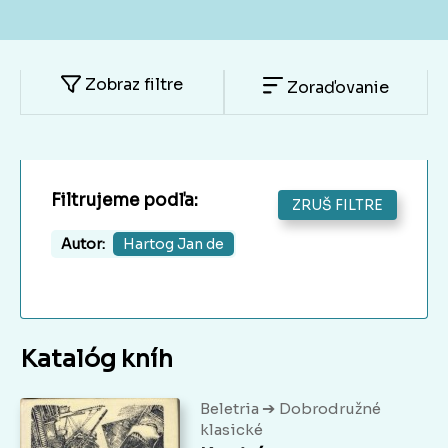
Zobraz filtre
Zoraďovanie
Filtrujeme podľa:
ZRUŠ FILTRE
Autor:
Hartog Jan de
Katalóg kníh
➔
Beletria
Dobrodružné
klasické