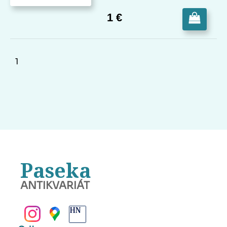
1 €
1
Paseka
ANTIKVARIÁT
BANSKÁ BYSTRICA