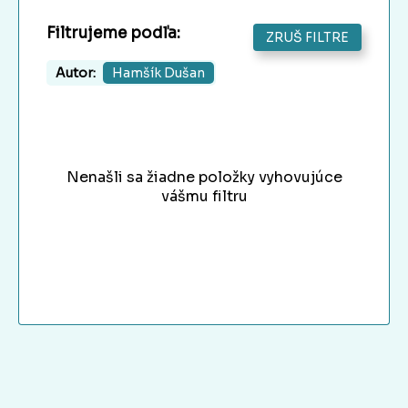
Filtrujeme podľa:
ZRUŠ FILTRE
Autor:
Hamšík Dušan
Nenašli sa žiadne položky vyhovujúce
vášmu filtru