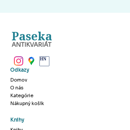
Paseka
ANTIKVARIÁT
BANSKÁ BYSTRICA
Odkazy
Domov
O nás
Kategórie
Nákupný košík
Knihy
Knihy