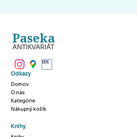
Paseka
ANTIKVARIÁT
BANSKÁ BYSTRICA
Odkazy
Domov
O nás
Kategórie
Nákupný košík
Knihy
Knihy