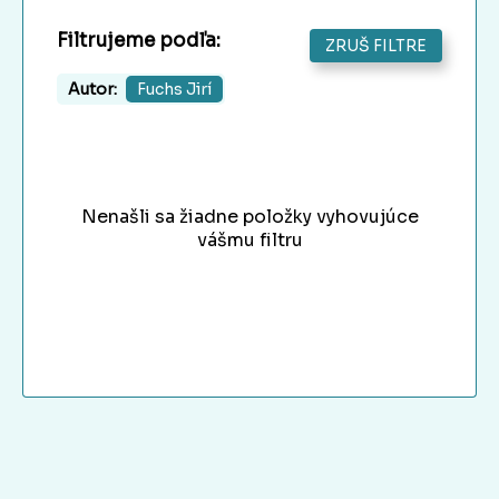
Filtrujeme podľa:
ZRUŠ FILTRE
Autor:
Fuchs Jirí
Nenašli sa žiadne položky vyhovujúce
vášmu filtru