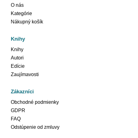
O nás
Kategórie
Nákupný košík
Knihy
Knihy
Autori
Edície
Zaujímavosti
Zákazníci
Obchodné podmienky
GDPR
FAQ
Odstúpenie od zmluvy