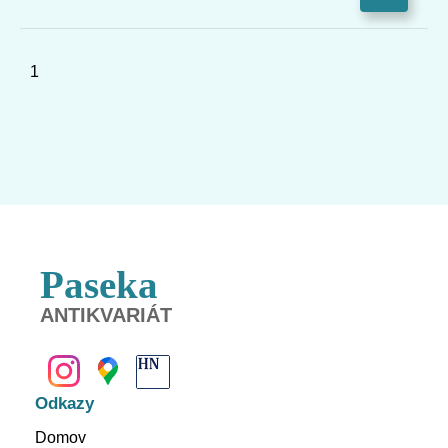
1
Paseka
ANTIKVARIÁT
BANSKÁ BYSTRICA
Odkazy
Domov