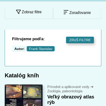
Zobraz filtre
Zoraďovanie
Filtrujeme podľa:
ZRUŠ FILTRE
Autor:
Frank Stanislav
Katalóg kníh
Prírodné a aplikované vedy
➔
Zoológia, paleontológia
Veľký obrazový atlas
rýb